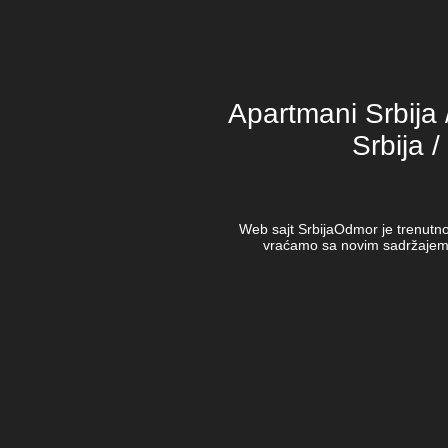
Apartmani Srbija /
Srbija /
Web sajt SrbijaOdmor je trenutno
vraćamo sa novim sadržajem 